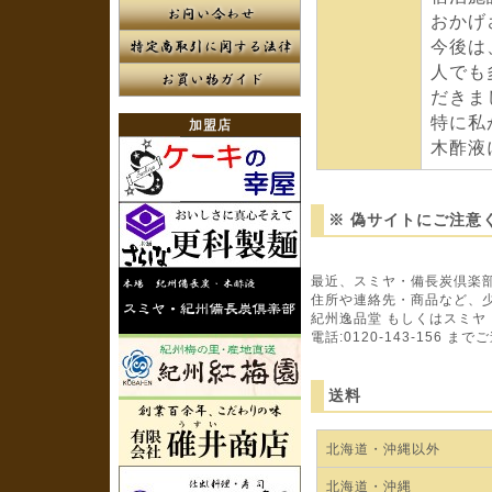
おかげ
今後は
人でも
だきま
特に私
加盟店
木酢液
※ 偽サイトにご注意
最近、スミヤ・備長炭倶楽
住所や連絡先・商品など、
紀州逸品堂 もしくはスミヤ
電話:0120-143-156 
送料
北海道・沖縄以外
北海道・沖縄