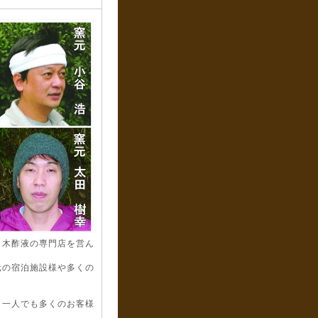
と木酢液の専門店を営ん
元の宿泊施設様や多くの
、一人でも多くのお客様