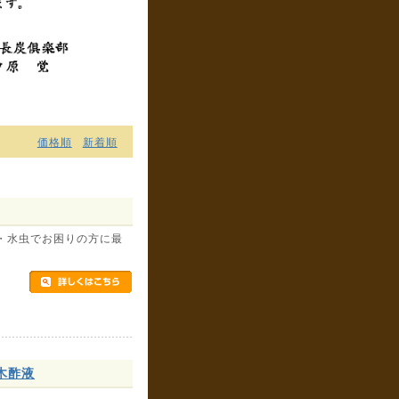
価格順
新着順
・水虫でお困りの方に最
木酢液