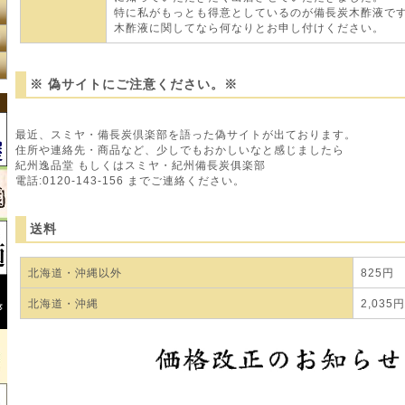
特に私がもっとも得意としているのが備長炭木酢液で
木酢液に関してなら何なりとお申し付けください。
※ 偽サイトにご注意ください。※
最近、スミヤ・備長炭倶楽部を語った偽サイトが出ております。
住所や連絡先・商品など、少しでもおかしいなと感じましたら
紀州逸品堂 もしくはスミヤ・紀州備長炭俱楽部
電話:0120-143-156 までご連絡ください。
送料
北海道・沖縄以外
825円
北海道・沖縄
2,035円