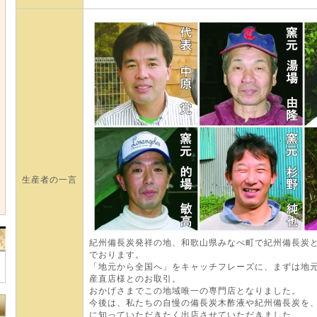
生産者の一言
紀州備長炭発祥の地、和歌山県みなべ町で紀州備長炭
でおります。
「地元から全国へ」をキャッチフレーズに、まずは地
産直店様とのお取引。
おかげさまでこの地域唯一の専門店となりました。
今後は、私たちの自慢の備長炭木酢液や紀州備長炭を
に知っていただきたく出店させていただきました。