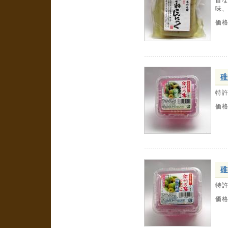
味
価
碓
特
価
碓
特
価