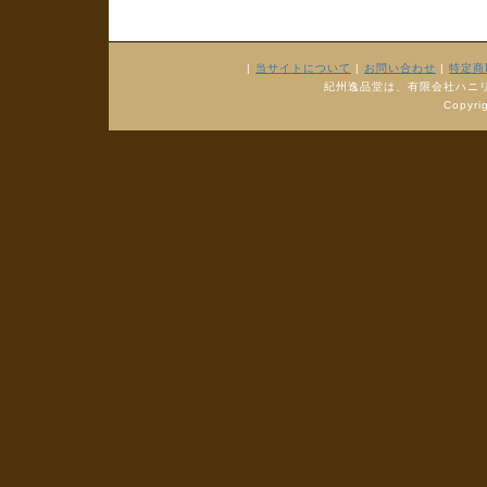
|
当サイトについて
|
お問い合わせ
|
特定商
紀州逸品堂は、有限会社ハニ
Copyr