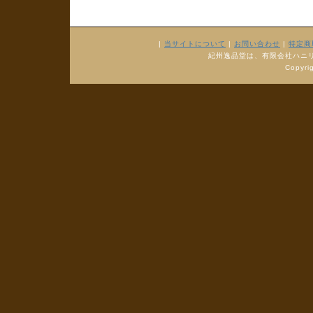
|
当サイトについて
|
お問い合わせ
|
特定商
紀州逸品堂は、有限会社ハニ
Copyr