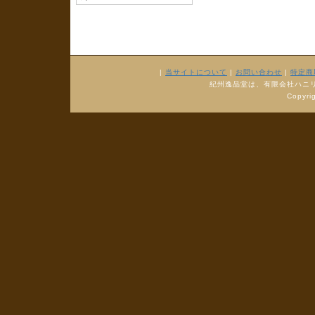
|
当サイトについて
|
お問い合わせ
|
特定商
紀州逸品堂は、有限会社ハニ
Copyr